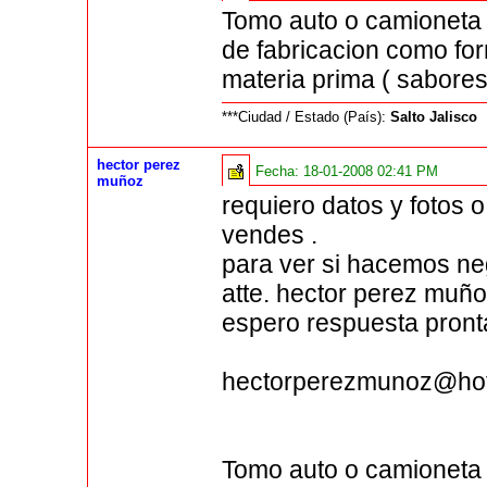
Tomo auto o camioneta 
de fabricacion como for
materia prima ( sabores,
***Ciudad / Estado (País):
Salto Jalisco
hector perez
Fecha:
18-01-2008 02:41 PM
muñoz
requiero datos y fotos 
vendes .
para ver si hacemos ne
atte. hector perez muño
espero respuesta pront
hectorperezmunoz@ho
Tomo auto o camioneta 