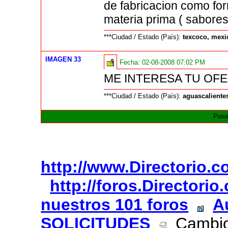
de fabricacion como for
materia prima ( sabores
***Ciudad / Estado (País):
texcoco, mexi
IMAGEN 33
Fecha:
02-08-2008 07:02 PM
ME INTERESA TU OFE
***Ciudad / Estado (País):
aguascaliente
Powe
http://www.Directorio.
http://foros.Directori
nuestros 101 foros
A
SOLICITUDES
Cambio 