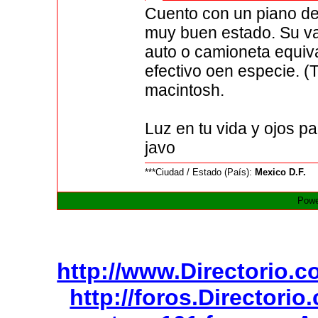
Cuento con un piano de
muy buen estado. Su va
auto o camioneta equiva
efectivo oen especie. 
macintosh.
Luz en tu vida y ojos pa
javo
***Ciudad / Estado (País):
Mexico D.F.
Powe
http://www.Directorio.
http://foros.Directori