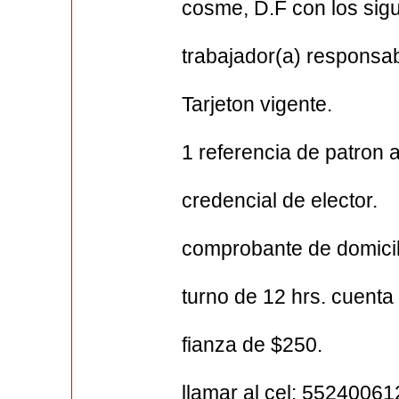
cosme, D.F con los sigu
trabajador(a) responsa
Tarjeton vigente.
1 referencia de patron 
credencial de elector.
comprobante de domicil
turno de 12 hrs. cuenta
fianza de $250.
llamar al cel: 5524006