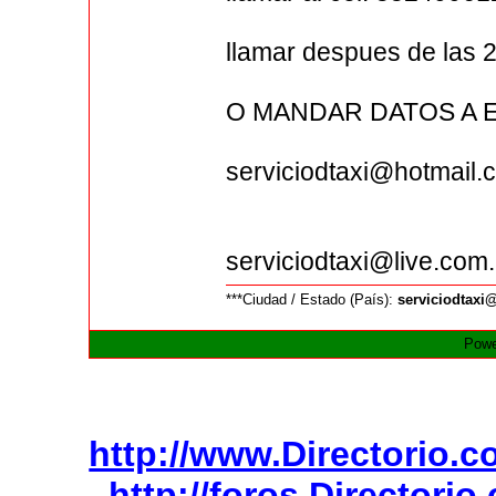
llamar despues de las 
O MANDAR DATOS A 
serviciodtaxi@hotmail.
serviciodtaxi@live.com
***Ciudad / Estado (País):
serviciodtaxi
Powe
http://www.Directorio.
http://foros.Directori