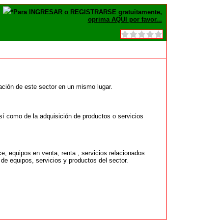
*Para INGRESAR o REGISTRARSE gratuitamente,
oprima AQUI por favor...
ción de este sector en un mismo lugar.
sí como de la adquisición de productos o servicios
equipos en venta, renta , servicios relacionados
e equipos, servicios y productos del sector.