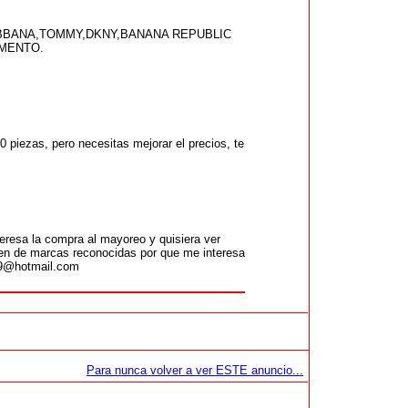
BANA,TOMMY,DKNY,BANANA REPUBLIC
MENTO.
 piezas, pero necesitas mejorar el precios, te
teresa la compra al mayoreo y quisiera ver
ien de marcas reconocidas por que me interesa
19@hotmail.com
Para nunca volver a ver ESTE anuncio...