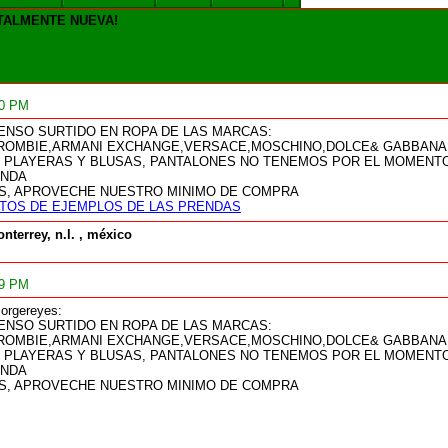
TALMENTE NUEVA!
10 PM
NSO SURTIDO EN ROPA DE LAS MARCAS:
ROMBIE,ARMANI EXCHANGE,VERSACE,MOSCHINO,DOLCE& GABBANA,
 PLAYERAS Y BLUSAS, PANTALONES NO TENEMOS POR EL MOMENTO
ENDA
AS, APROVECHE NUESTRO MINIMO DE COMPRA
 FOTOS DE EJEMPLOS DE LAS PRENDAS
nterrey, n.l. , méxico
49 PM
orgereyes:
NSO SURTIDO EN ROPA DE LAS MARCAS:
ROMBIE,ARMANI EXCHANGE,VERSACE,MOSCHINO,DOLCE& GABBANA,
 PLAYERAS Y BLUSAS, PANTALONES NO TENEMOS POR EL MOMENTO
ENDA
AS, APROVECHE NUESTRO MINIMO DE COMPRA