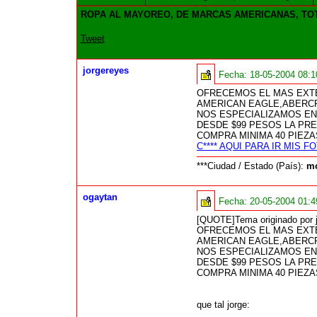
ROPA AL MAYOREO, DE MARCAS AMERICANAS, TO
Tweet
jorgereyes
Fecha:
18-05-2004 08:
OFRECEMOS EL MAS EXTE
AMERICAN EAGLE,ABERC
NOS ESPECIALIZAMOS EN
DESDE $99 PESOS LA PR
COMPRA MINIMA 40 PIEZ
C**** AQUI PARA IR MIS
***Ciudad / Estado (País):
mo
ogaytan
Fecha:
20-05-2004 01:
[QUOTE]Tema originado por j
OFRECEMOS EL MAS EXTE
AMERICAN EAGLE,ABERC
NOS ESPECIALIZAMOS EN
DESDE $99 PESOS LA PR
COMPRA MINIMA 40 PIEZ
que tal jorge: