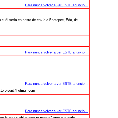
Para nunca volver a ver ESTE anuncio...
n cuál sería en costo de envío a Ecatepec, Edo, de
Para nunca volver a ver ESTE anuncio...
Para nunca volver a ver ESTE anuncio...
hectorolson@hotmail.com
Para nunca volver a ver ESTE anuncio...
por la ropa y ahi mismo te pagara? creo que seria