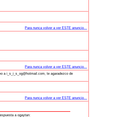
Para nunca volver a ver ESTE anuncio...
Para nunca volver a ver ESTE anuncio...
rreo a i_s_i_s_og@hotmail.com, te agaradezco de
Para nunca volver a ver ESTE anuncio...
espuesta a ogaytan: