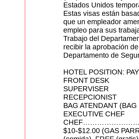
Estados Unidos tempor
Estas visas están basad
que un empleador ameri
empleo para sus trabaja
Trabajo del Departamen
recibir la aprobación de 
Departamento de Segur
HOTEL POSITION: PA
FRONT DESK
SUPERVISER
RECEPCIONIST
BAG ATENDANT (BAG 
EXECUTIVE CHEF
CHEF………………
$10-$12.00 (GAS PARR