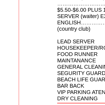
……………………
$5.50-$6.00 PLUS
SERVER (waiter) 
ENGLISH……………
(country club)
LEAD SERVER
HOUSEKEEPER/R
FOOD RUNNER
MAINTANANCE
GENERAL CLEAN
SEGURITY GUAR
BEACH LIFE GUA
BAR BACK
VIP PARKING ATE
DRY CLEANING