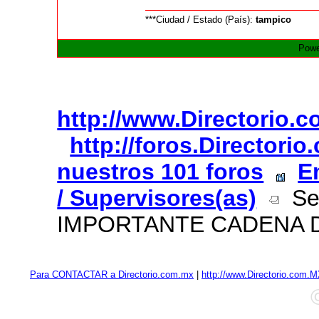
***Ciudad / Estado (País):
tampico
Powe
http://www.Directorio.
http://foros.Directori
nuestros 101 foros
E
/ Supervisores(as)
Se
IMPORTANTE CADENA 
Para CONTACTAR a Directorio.com.mx
|
http://www.Directorio.com.