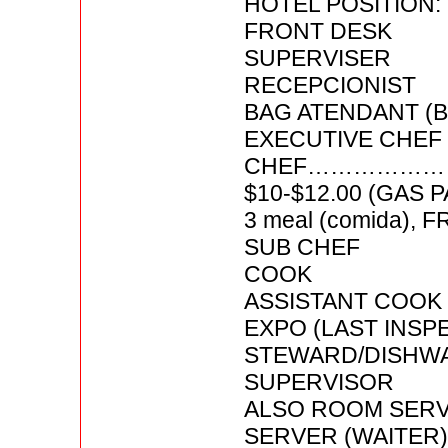
HOTEL POSITION:
FRONT DESK
SUPERVISER
RECEPCIONIST
BAG ATENDANT (B
EXECUTIVE CHEF
CHEF……………
$10-$12.00 (GAS 
3 meal (comida), FR
SUB CHEF
COOK
ASSISTANT COOK
EXPO (LAST INSP
STEWARD/DISHW
SUPERVISOR
ALSO ROOM SERV
SERVER (WAITER