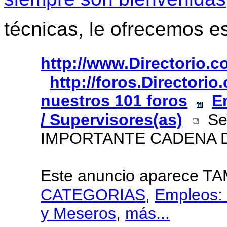
técnicas, le ofrecemos e
http://www.Directorio.
http://foros.Directori
nuestros 101 foros
E
/ Supervisores(as)
Se
IMPORTANTE CADENA 
Este anuncio aparece T
CATEGORIAS
,
Empleos:
y Meseros
,
más...