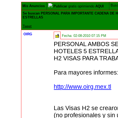
Bus
Mis Anuncios
Publicar
gratis oprimiendo
AQUI
Se buscan PERSONAL PARA IMPORTANTE CADENA DE 
ESTRELLAS
Tweet
OIRG
Fecha:
02-08-2010 07:15 PM
PERSONAL AMBOS SE
HOTELES 5 ESTRELL
H2 VISAS PARA TRA
Para mayores informes
http://www.oirg.mex.tl
Las Visas H2 se crearo
(no profesionales y sin 