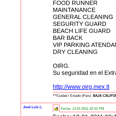
FOOD RUNNER
MAINTANANCE
GENERAL CLEANING
SEGURITY GUARD
BEACH LIFE GUARD
BAR BACK
VIP PARKING ATENDA
DRY CLEANING
OIRG.
Su seguridad en el Extr
http://www.oirg.mex.tl
***Ciudad / Estado (País):
BAJA CALIFO
José Luís L.
Fecha:
12-01-2011 02:52 PM