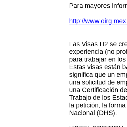
Para mayores infor
http://www.oirg.mex.
Las Visas H2 se cre
experiencia (no pro
para trabajar en lo
Estas visas están b
significa que un e
una solicitud de em
una Certificación d
Trabajo de los Esta
la petición, la for
Nacional (DHS).