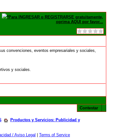
*Para INGRESAR o REGISTRARSE gratuitamente,
oprima AQUI por favor...
 sus convenciones, eventos empresariales y sociales,
tivos y sociales.
Contestar
S
Productos y Servicios: Publicidad y
cidad / Aviso Legal
|
Terms of Service