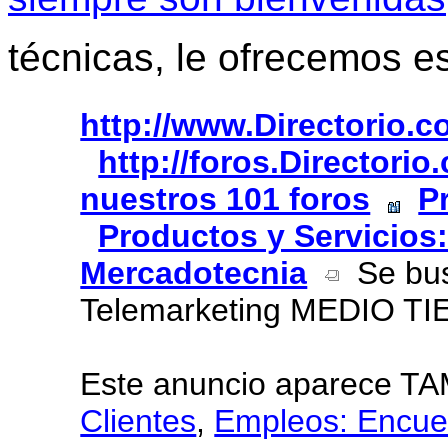
técnicas, le ofrecemos e
http://www.Directorio.
http://foros.Directori
nuestros 101 foros
P
Productos y Servicios:
Mercadotecnia
Se bus
Telemarketing MEDIO T
Este anuncio aparece T
Clientes
,
Empleos: Encue