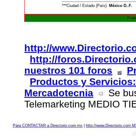
***Ciudad / Estado (País):
México D..F.
Powe
http://www.Directorio.
http://foros.Directori
nuestros 101 foros
P
Productos y Servicios:
Mercadotecnia
Se bus
Telemarketing MEDIO T
Para CONTACTAR a Directorio.com.mx
|
http://www.Directorio.com.