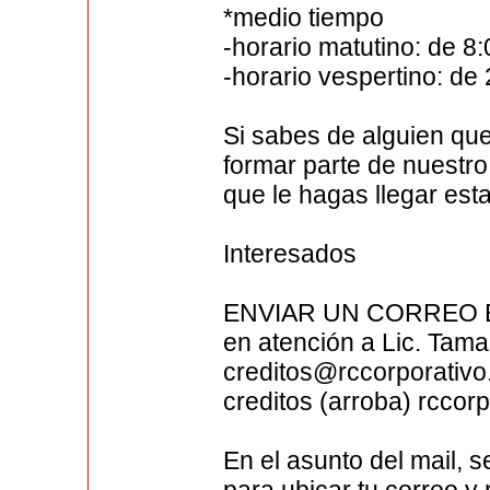
*medio tiempo
-horario matutino: de 8
-horario vespertino: de
Si sabes de alguien que
formar parte de nuestro
que le hagas llegar est
Interesados
ENVIAR UN CORREO EL
en atención a Lic. Tam
creditos@rccorporativ
creditos (arroba) rccor
En el asunto del mai