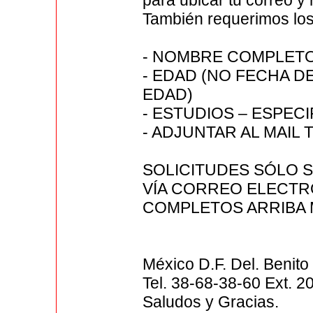
para ubicar tu correo y
También requerimos los 
- NOMBRE COMPLET
- EDAD (NO FECHA D
EDAD)
- ESTUDIOS – ESPEC
- ADJUNTAR AL MAIL
SOLICITUDES SÓLO 
VÍA CORREO ELECTR
COMPLETOS ARRIBA
México D.F. Del. Benito
Tel. 38-68-38-60 Ext. 2
Saludos y Gracias.