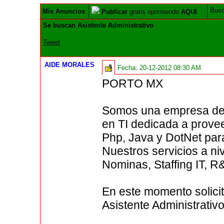
Bus
Mis Anuncios
Publicar
gratis oprimiendo
AQUI
Se buscan Asistente Administrativo
Tweet
AIDE MORALES
Fecha:
20-12-2012 08:30 AM
PORTO MX
Somos una empresa de
en TI dedicada a prove
Php, Java y DotNet par
Nuestros servicios a ni
Nominas, Staffing IT, R
En este momento solici
Asistente Administrativ