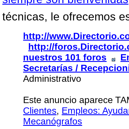
técnicas, le ofrecemos e
http://www.Directorio.
http://foros.Directori
nuestros 101 foros
E
Secretarías / Recepcion
Administrativo
Este anuncio aparece T
Clientes
,
Empleos: Ayuda
Mecanógrafos