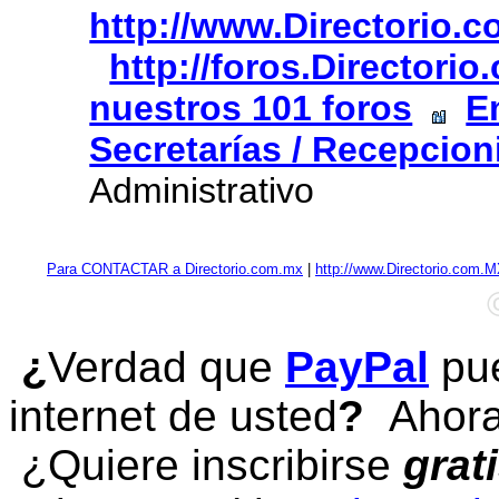
http://www.Directorio.
http://foros.Directori
nuestros 101 foros
E
Secretarías / Recepcion
Administrativo
Para CONTACTAR a Directorio.com.mx
|
http://www.Directorio.com.
¿
Verdad que
PayPal
pue
internet de usted
?
Ahora 
¿Quiere inscribirse
grat