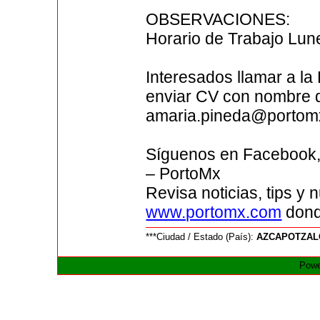
OBSERVACIONES:
Horario de Trabajo Lun
Interesados llamar a la
enviar CV con nombre d
amaria.pineda@portom
Síguenos en Facebook, 
– PortoMx
Revisa noticias, tips y
www.portomx.com
donde
***Ciudad / Estado (País):
AZCAPOTZALC
Powe