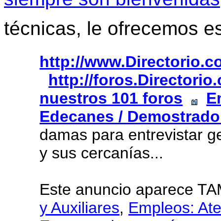
técnicas, le ofrecemos e
http://www.Directorio.
http://foros.Directori
nuestros 101 foros
E
Edecanes / Demostrado
damas para entrevistar g
y sus cercanías...
Este anuncio aparece T
y Auxiliares
,
Empleos: Ate