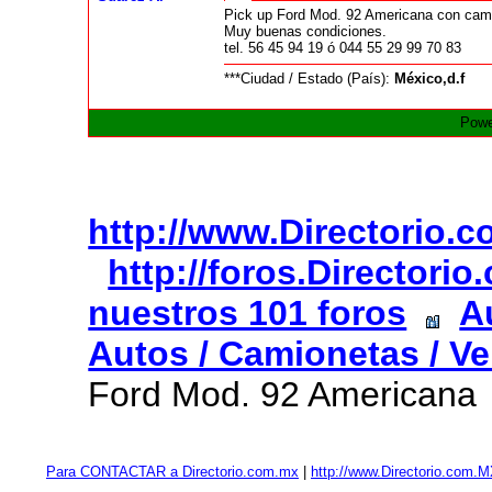
Pick up Ford Mod. 92 Americana con campe
Muy buenas condiciones.
tel. 56 45 94 19 ó 044 55 29 99 70 83
***Ciudad / Estado (País):
México,d.f
Powe
http://www.Directorio.
http://foros.Directori
nuestros 101 foros
A
Autos / Camionetas / Ve
Ford Mod. 92 Americana
Para CONTACTAR a Directorio.com.mx
|
http://www.Directorio.com.