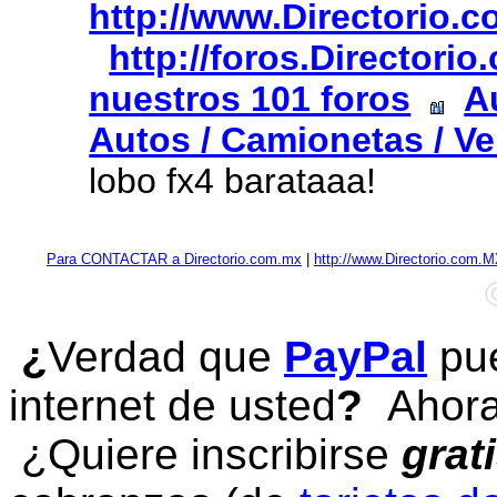
http://www.Directorio.
http://foros.Directori
nuestros 101 foros
A
Autos / Camionetas / Ve
lobo fx4 barataaa!
Para CONTACTAR a Directorio.com.mx
|
http://www.Directorio.com.
¿
Verdad que
PayPal
pue
internet de usted
?
Ahora 
¿Quiere inscribirse
grat