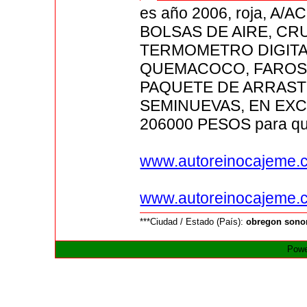
es año 2006, roja, A
BOLSAS DE AIRE, CR
TERMOMETRO DIGITAL
QUEMACOCO, FAROS 
PAQUETE DE ARRASTR
SEMINUEVAS, EN EX
206000 PESOS para que
www.autoreinocajeme.
www.autoreinocajeme.
***Ciudad / Estado (País):
obregon sono
Powe