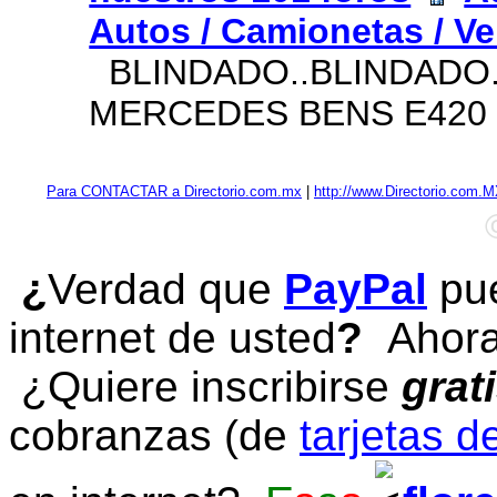
Autos / Camionetas / Ve
BLINDADO..BLINDADO
MERCEDES BENS E420 
Para CONTACTAR a Directorio.com.mx
|
http://www.Directorio.com.
¿
Verdad que
PayPal
pue
internet de usted
?
Ahora 
¿Quiere inscribirse
grat
cobranzas (de
tarjetas d