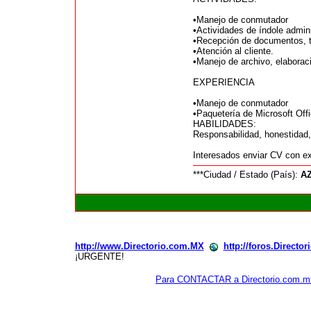
•Manejo de conmutador
•Actividades de índole admini
•Recepción de documentos, t
•Atención al cliente.
•Manejo de archivo, elaboraci
EXPERIENCIA
•Manejo de conmutador
•Paquetería de Microsoft Off
HABILIDADES:
Responsabilidad, honestidad, 
Interesados enviar CV con 
***Ciudad / Estado (País):
A
http://www.Directorio.com.MX
http://foros.Directo
¡URGENTE!
Para CONTACTAR a Directorio.com.m