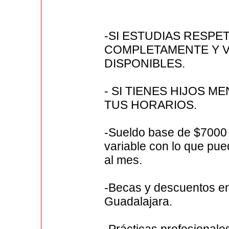
-SI ESTUDIAS RESP
COMPLETAMENTE Y V
DISPONIBLES.
- SI TIENES HIJOS 
TUS HORARIOS.
-Sueldo base de $700
variable con lo que pu
al mes.
-Becas y descuentos en
Guadalajara.