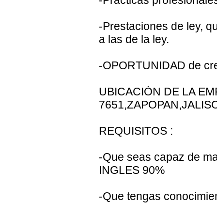
-Prácticas profesional
-Prestaciones de ley, q
a las de la ley.
-OPORTUNIDAD de creci
UBICACIÓN DE LA EMPR
7651,ZAPOPAN,JALIS
REQUISITOS :
-Que seas capaz de man
INGLES 90%
-Que tengas conocimie