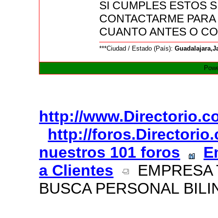
SI CUMPLES ESTOS S
CONTACTARME PARA I
CUANTO ANTES O COMU
***Ciudad / Estado (País):
Guadalajara,J
Powe
http://www.Directorio.
http://foros.Directori
nuestros 101 foros
E
a Clientes
EMPRESA TR
BUSCA PERSONAL BILI