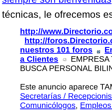
técnicas, le ofrecemos e
http://www.Directorio.
http://foros.Directori
nuestros 101 foros
E
a Clientes
EMPRESA TR
BUSCA PERSONAL BILI
Este anuncio aparece T
Secretarías / Recepcionis
Comunicólogos
,
Empleos