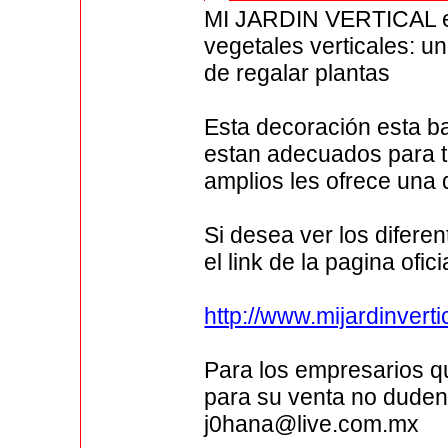
MI JARDIN VERTICAL es 
vegetales verticales: u
de regalar plantas
Esta decoración esta 
estan adecuados para te
amplios les ofrece una 
Si desea ver los difere
el link de la pagina of
http://www.mijardinverti
Para los empresarios qu
para su venta no duden
j0hana@live.com.mx