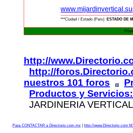
www.mijardinvertical.sup
***Ciudad / Estado (País):
ESTADO DE M
Powe
http://www.Directorio.
http://foros.Directori
nuestros 101 foros
P
Productos y Servicios:
JARDINERIA VERTICA
Para CONTACTAR a Directorio.com.mx
|
http://www.Directorio.com.