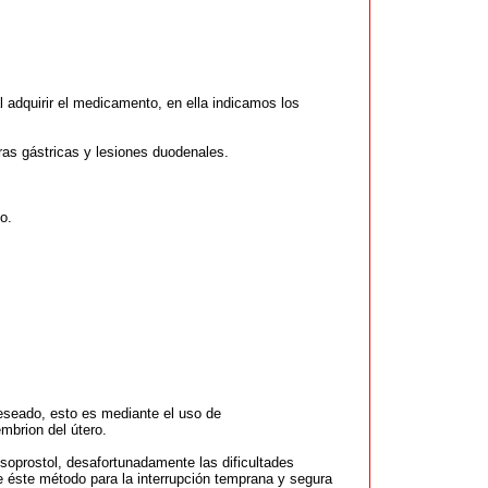
 adquirir el medicamento, en ella indicamos los
ras gástricas y lesiones duodenales.
o.
eseado, esto es mediante el uso de
mbrion del útero.
soprostol, desafortunadamente las dificultades
 éste método para la interrupción temprana y segura