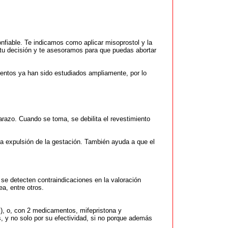
nfiable. Te indicamos como aplicar misoprostol y la
s tu decisión y te asesoramos para que puedas abortar
mentos ya han sido estudiados ampliamente, por lo
razo. Cuando se toma, se debilita el revestimiento
 la expulsión de la gestación. También ayuda a que el
 detecten contraindicaciones en la valoración
a, entre otros.
 ), o, con 2 medicamentos, mifepristona y
 y no solo por su efectividad, si no porque además