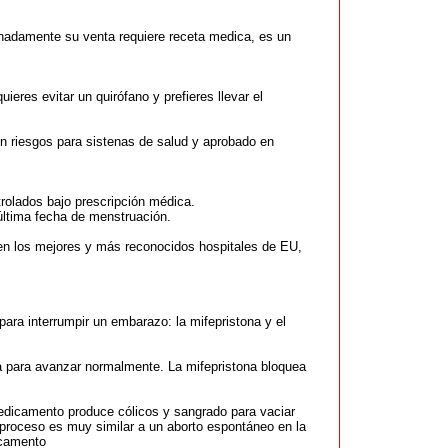
nadamente su venta requiere receta medica, es un
ieres evitar un quirófano y prefieres llevar el
n riesgos para sistenas de salud y aprobado en
olados bajo prescripción médica.
 última fecha de menstruación.
en los mejores y más reconocidos hospitales de EU,
ara interrumpir un embarazo: la mifepristona y el
a para avanzar normalmente. La mifepristona bloquea
dicamento produce cólicos y sangrado para vaciar
proceso es muy similar a un aborto espontáneo en la
icamento