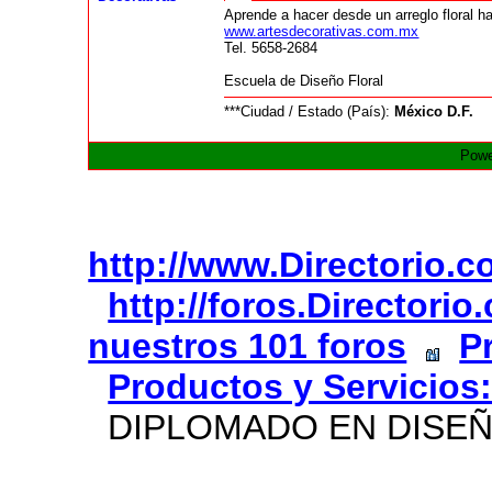
Aprende a hacer desde un arreglo floral ha
www.artesdecorativas.com.mx
Tel. 5658-2684
Escuela de Diseño Floral
***Ciudad / Estado (País):
México D.F.
Powe
http://www.Directorio.
http://foros.Directori
nuestros 101 foros
P
Productos y Servicios:
DIPLOMADO EN DISEÑ