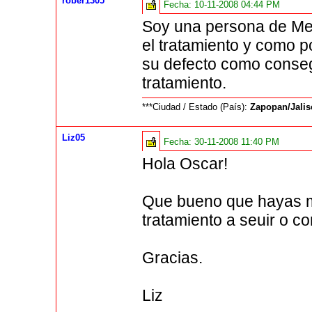
rober1305
Fecha:
10-11-2008 04:44 PM
Soy una persona de Mex
el tratamiento y como 
su defecto como conseg
tratamiento.
***Ciudad / Estado (País):
Zapopan/Jali
Liz05
Fecha:
30-11-2008 11:40 PM
Hola Oscar!
Que bueno que hayas me
tratamiento a seuir o c
Gracias.
Liz