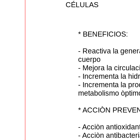
CÉLULAS
* BENEFICIOS:
- Reactiva la gener
cuerpo
- Mejora la circula
- Incrementa la hidr
- Incrementa la pro
metabolismo òptim
* ACCIÒN PREVEN
- Acciòn antioxidan
- Acciòn antibacter