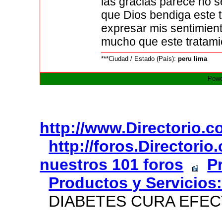
las gracias parece no s
que Dios bendiga este 
expresar mis sentimient
mucho que este tratamie
***Ciudad / Estado (País):
peru lima
Powe
http://www.Directorio.
http://foros.Directori
nuestros 101 foros
P
Productos y Servicios
DIABETES CURA EFEC