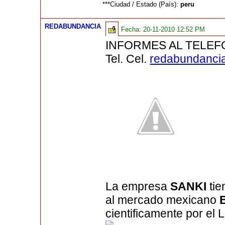
***Ciudad / Estado (País):
peru
REDABUNDANCIA
Fecha:
20-11-2010 12:52 PM
INFORMES AL TELEF
Tel. Cel.
redabundanci
La empresa
SANKI
tie
al mercado mexicano
cientificamente por e