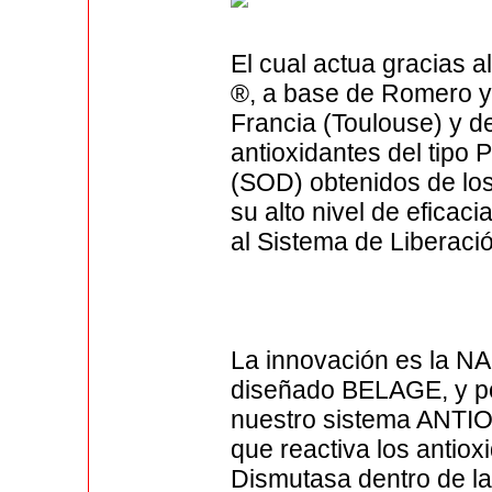
El cual actua gracias 
®, a base de Romero y 
Francia (Toulouse) y d
antioxidantes del tipo
(SOD) obtenidos de lo
su alto nivel de eficac
al Sistema de Liberac
La innovación es la 
diseñado BELAGE, y por
nuestro sistema ANTIO
que reactiva los anti
Dismutasa dentro de la