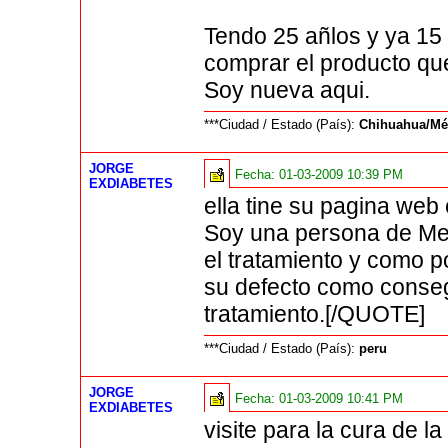
Tendo 25 añlos y ya 15
comprar el producto qu
Soy nueva aqui.
***Ciudad / Estado (País):
Chihuahua/Mé
JORGE
Fecha:
01-03-2009 10:39 PM
EXDIABETES
ella tine su pagina web
Soy una persona de Mex
el tratamiento y como 
su defecto como conseg
tratamiento.[/QUOTE]
***Ciudad / Estado (País):
peru
JORGE
Fecha:
01-03-2009 10:41 PM
EXDIABETES
visite para la cura de l