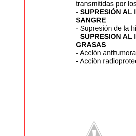
transmitidas por lo
-
SUPRESIÓN AL
SANGRE
- Supresión de la h
-
SUPRESION AL
GRASAS
- Acciòn antitumora
- Acciòn radioprote