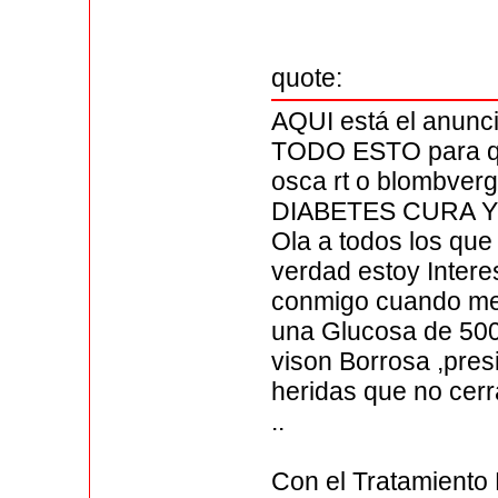
quote:
AQUI está el anun
TODO ESTO para qu
osca rt o blombverg
DIABETES CURA 
Ola a todos los que
verdad estoy Inter
conmigo cuando me
una Glucosa de 500 
vison Borrosa ,pre
heridas que no cerr
..
Con el Tratamiento 