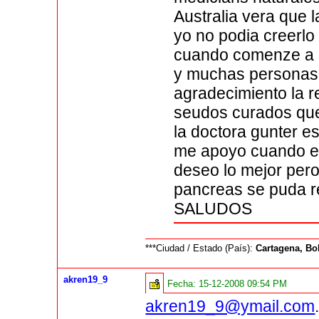
Australia vera que
yo no podia creerl
cuando comenze a s
y muchas personas 
agradecimiento la r
seudos curados que
la doctora gunter e
me apoyo cuando ent
deseo lo mejor pero
pancreas se puda 
SALUDOS
***Ciudad / Estado (País):
Cartagena, Bo
akren19_9
Fecha:
15-12-2008 09:54 PM
akren19_9@ymail.com