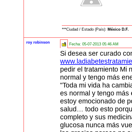
***Ciudad / Estado (País):
México D.F.
roy robinson
Fecha:
05-07-2013 05:46 AM
Si desea ser curado co
www.ladiabetestratami
pedir el tratamiento Mi
normal y tengo más ene
"Toda mi vida ha cambi
es normal y tengo más 
estoy emocionado de po
salud… todo esto porqu
completo y sus medicin
glucosa nunca más vuel