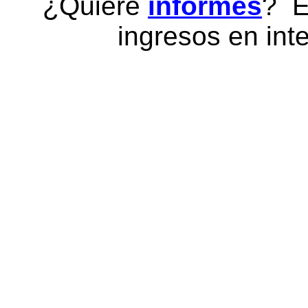
¿Quiere
informes
? E
ingresos en inte