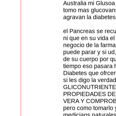
Australia mi Glusoa
tomo mas glucovans
agravan la diabetes
el Pancreas se recu
ni que en su vida e
negocio de la farma
puede parar y si ud
de su cuerpo por que
tiempo eso pasara 
Diabetes que ofrce
si les digo la verda
GLICONUTRIENTES
PROPIEDADES DE 
VERA Y COMPROBARA
pero como tomarlo 
medicians naturale