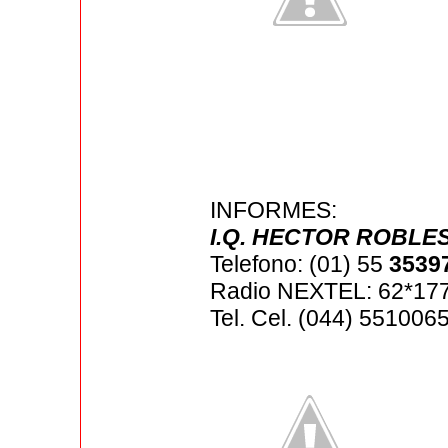
INFORMES:
I.Q. HECTOR ROBLE
Telefono: (01) 55
3539
Radio NEXTEL: 62*17
Tel. Cel. (044) 55100