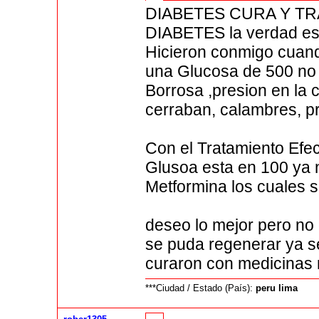
DIABETES CURA Y T
DIABETES la verdad es
Hicieron conmigo cuan
una Glucosa de 500 no p
Borrosa ,presion en la
cerraban, calambres, pre
Con el Tratamiento Efec
Glusoa esta en 100 ya 
Metformina los cuales s
deseo lo mejor pero no
se puda regenerar ya
curaron con medicinas 
***Ciudad / Estado (País):
peru lima