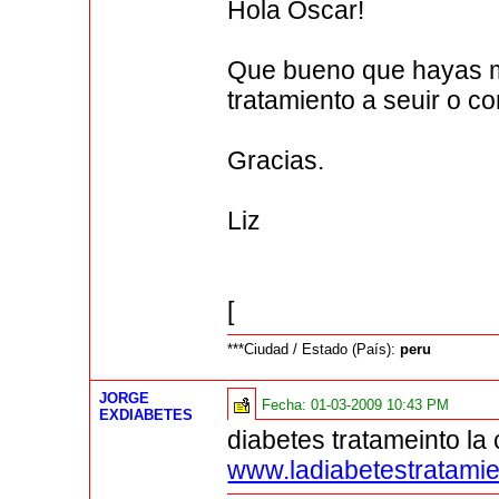
Hola Oscar!
Que bueno que hayas me
tratamiento a seuir o c
Gracias.
Liz
[
***Ciudad / Estado (País):
peru
JORGE
Fecha:
01-03-2009 10:43 PM
EXDIABETES
diabetes tratameinto la 
www.ladiabetestratami