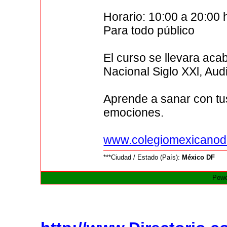
Horario: 10:00 a 20:00 
Para todo público
El curso se llevara aca
Nacional Siglo XXl, Audi
Aprende a sanar con tu
emociones.
www.colegiomexicanod
***Ciudad / Estado (País):
México DF
Powe