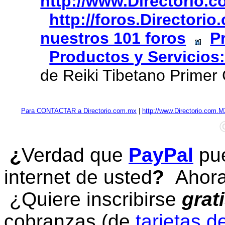
http://www.Directorio.
http://foros.Directori
nuestros 101 foros
P
Productos y Servicios
de Reiki Tibetano Primer
Para CONTACTAR a Directorio.com.mx
|
http://www.Directorio.com.
¿
Verdad que
PayPal
pue
internet de usted
?
Ahora 
¿Quiere inscribirse
grat
cobranzas (de
tarjetas d