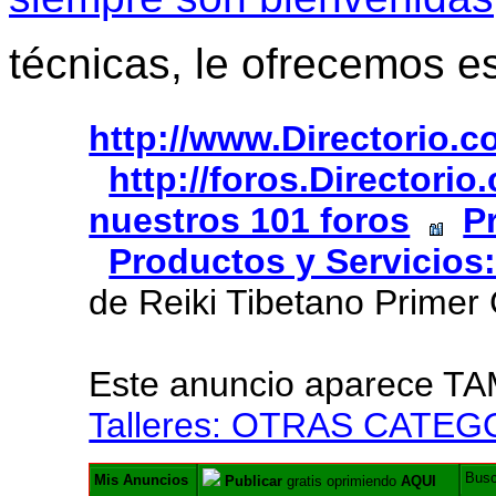
técnicas, le ofrecemos e
http://www.Directorio.
http://foros.Directori
nuestros 101 foros
P
Productos y Servicios
de Reiki Tibetano Primer
Este anuncio aparece T
Talleres: OTRAS CATEG
Bus
Mis Anuncios
Publicar
gratis oprimiendo
AQUI