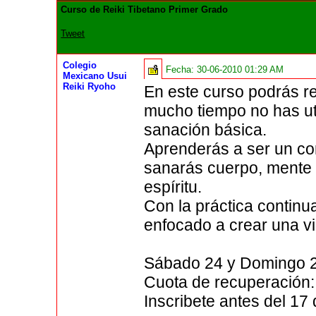
Curso de Reiki Tibetano Primer Grado
Tweet
Colegio
Fecha:
30-06-2010 01:29 AM
Mexicano Usui
Reiki Ryoho
En este curso podrás re
mucho tiempo no has uti
sanación básica.
Aprenderás a ser un con
sanarás cuerpo, mente 
espíritu.
Con la práctica continua
enfocado a crear una vi
Sábado 24 y Domingo 25
Cuota de recuperación
Inscribete antes del 17 