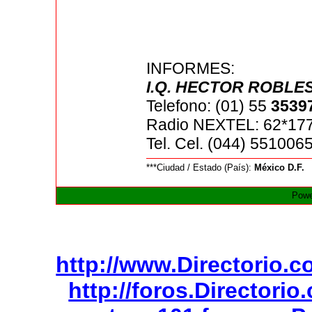
INFORMES:
I.Q. HECTOR ROBLE
Telefono: (01) 55
3539
Radio NEXTEL: 62*17
Tel. Cel. (044) 55100
***Ciudad / Estado (País):
México D.F.
Powe
http://www.Directorio.
http://foros.Directori