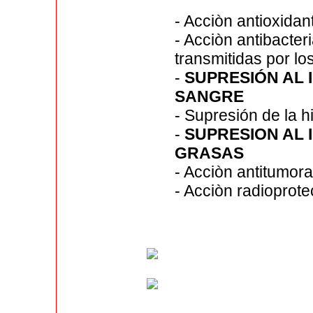
- Acciòn antioxidan
- Acciòn antibacter
transmitidas por lo
-
SUPRESIÓN AL
SANGRE
- Supresión de la h
-
SUPRESION AL
GRASAS
- Acciòn antitumora
- Acciòn radioprote