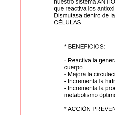
nuestro sistema ANTIO
que reactiva los anti
Dismutasa dentro de la
CÉLULAS
* BENEFICIOS:
- Reactiva la gener
cuerpo
- Mejora la circula
- Incrementa la hidr
- Incrementa la pro
metabolismo òptim
* ACCIÒN PREVEN