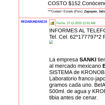
COSTO $152 Conóce
***Ciudad / Estado (País):
Zapopan, Jali
REDABUNDANCIA
Fecha:
27-11-2010 12:01 AM
INFORMES AL TELEF
Tel. Cel. 62*177797*2
La empresa
SANKI
tie
al mercado mexicano
SISTEMA de KRONOBIE
Laboratorio franco-jap
gramos cada uno. BelA
500ml. de agua y KRON
tibia antes de cenar.