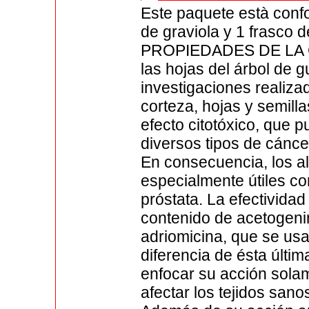
Este paquete està confo
de graviola y 1 frasco 
PROPIEDADES DE LA G
las hojas del árbol de 
investigaciones realiza
corteza, hojas y semill
efecto citotóxico, que 
diversos tipos de cáncer
En consecuencia, los al
especialmente útiles co
próstata. La efectividad
contenido de acetogeni
adriomicina, que se usa
diferencia de ésta últi
enfocar su acción solam
afectar los tejidos san