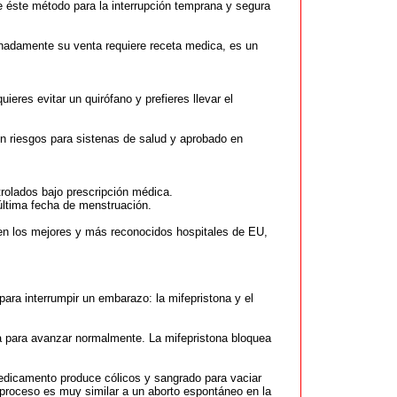
 éste método para la interrupción temprana y segura
nadamente su venta requiere receta medica, es un
ieres evitar un quirófano y prefieres llevar el
n riesgos para sistenas de salud y aprobado en
olados bajo prescripción médica.
 última fecha de menstruación.
en los mejores y más reconocidos hospitales de EU,
ara interrumpir un embarazo: la mifepristona y el
a para avanzar normalmente. La mifepristona bloquea
dicamento produce cólicos y sangrado para vaciar
proceso es muy similar a un aborto espontáneo en la