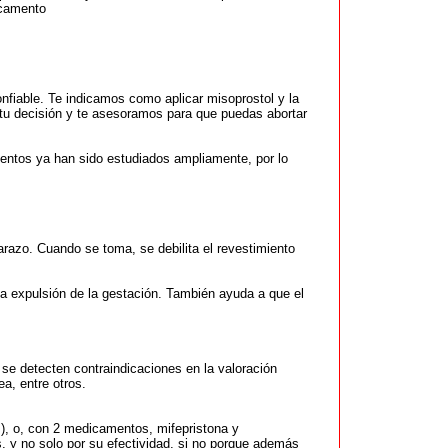
icamento
nfiable. Te indicamos como aplicar misoprostol y la
s tu decisión y te asesoramos para que puedas abortar
mentos ya han sido estudiados ampliamente, por lo
razo. Cuando se toma, se debilita el revestimiento
 la expulsión de la gestación. También ayuda a que el
 detecten contraindicaciones en la valoración
a, entre otros.
 ), o, con 2 medicamentos, mifepristona y
 y no solo por su efectividad, si no porque además