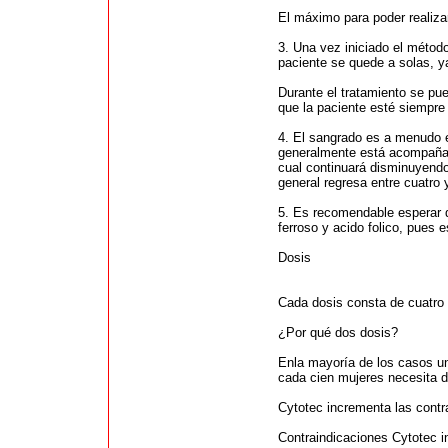
El máximo para poder realiza
3. Una vez iniciado el méto
paciente se quede a solas, y
Durante el tratamiento se pu
que la paciente esté siempr
4. El sangrado es a menudo 
generalmente está acompañado
cual continuará disminuyendo
general regresa entre cuatro
5. Es recomendable esperar d
ferroso y acido folico, pues 
Dosis
Cada dosis consta de cuatro p
¿Por qué dos dosis?
Enla mayoría de los casos un
cada cien mujeres necesita de
Cytotec incrementa las contr
Contraindicaciones Cytotec in