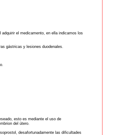
 adquirir el medicamento, en ella indicamos los
ras gástricas y lesiones duodenales.
o.
eseado, esto es mediante el uso de
mbrion del útero.
soprostol, desafortunadamente las dificultades