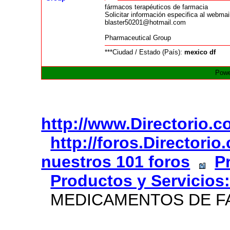
fármacos terapéuticos de farmacia
Solicitar información especifica al webmai
blaster50201@hotmail.com
Pharmaceutical Group
***Ciudad / Estado (País):
mexico df
Powe
http://www.Directorio.
http://foros.Directori
nuestros 101 foros
P
Productos y Servicios
MEDICAMENTOS DE F