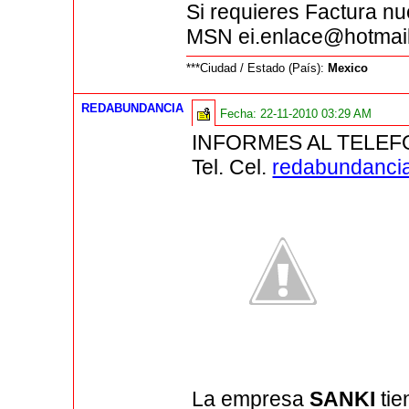
Si requieres Factura nu
MSN ei.enlace@hotmai
***Ciudad / Estado (País):
Mexico
REDABUNDANCIA
Fecha:
22-11-2010 03:29 AM
INFORMES AL TELEF
Tel. Cel.
redabundanci
La empresa
SANKI
tie