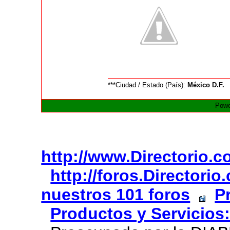
***Ciudad / Estado (País):
México D.F.
Powe
http://www.Directorio.
http://foros.Directori
nuestros 101 foros
P
Productos y Servicios