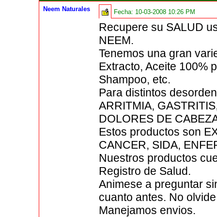
Neem Naturales
Fecha:
10-03-2008 10:26 PM
Recupere su SALUD us
NEEM.
Tenemos una gran vari
Extracto, Aceite 100% p
Shampoo, etc.
Para distintos desor
ARRITMIA, GASTRITI
DOLORES DE CABEZA, 
Estos productos son E
CANCER, SIDA, ENF
Nuestros productos cue
Registro de Salud.
Animese a preguntar si
cuanto antes. No olvide
Manejamos envios.