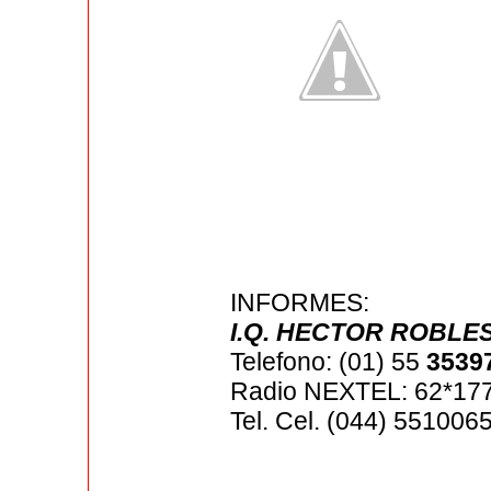
INFORMES:
I.Q. HECTOR ROBLE
Telefono: (01) 55
3539
Radio NEXTEL: 62*17
Tel. Cel. (044) 55100