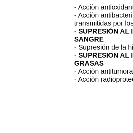
- Acciòn antioxidan
- Acciòn antibacter
transmitidas por lo
-
SUPRESIÓN AL
SANGRE
- Supresión de la h
-
SUPRESION AL
GRASAS
- Acciòn antitumora
- Acciòn radioprote