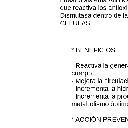
nuestro sistema ANTIO
que reactiva los anti
Dismutasa dentro de la
CÉLULAS
* BENEFICIOS:
- Reactiva la gener
cuerpo
- Mejora la circula
- Incrementa la hidr
- Incrementa la pro
metabolismo òptim
* ACCIÒN PREVEN