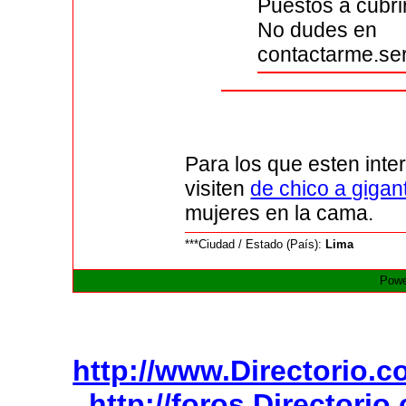
Puestos a cubri
No dudes en
contactarme.s
Para los que esten int
visiten
de chico a gigan
mujeres en la cama.
***Ciudad / Estado (País):
Lima
Powe
http://www.Directorio.
http://foros.Directori