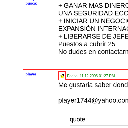
busca:
+ GANAR MAS DINER
UNA SEGURIDAD ECO
+ INICIAR UN NEGOC
EXPANSIÓN INTERNA
+ LIBERARSE DE JEF
Puestos a cubrir 25.
No dudes en contacta
player
Fecha:
11-12-2003 01:27 PM
Me gustaria saber donde
player1744@yahoo.co
quote: