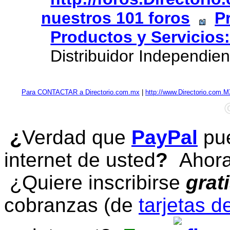
nuestros 101 foros
P
Productos y Servicios
Distribuidor Independien
Para CONTACTAR a Directorio.com.mx
|
http://www.Directorio.com.
¿
Verdad que
PayPal
pue
internet de usted
?
Ahora 
¿Quiere inscribirse
grat
cobranzas (de
tarjetas d