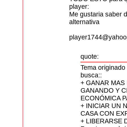
player:
Me gustaria saber d
alternativa
player1744@yahoo
quote:
Tema originado 
busca::
+ GANAR MAS 
GANANDO Y C
ECONÓMICA P
+ INICIAR UN
CASA CON EX
+ LIBERARSE 