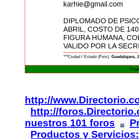
karhie@gmail.com
DIPLOMADO DE PSICO
ABRIL, COSTO DE 14
FIGURA HUMANA, COL
VALIDO POR LA SEC
***Ciudad / Estado (País):
Guadalajara, J
Powe
http://www.Directorio.
http://foros.Directori
nuestros 101 foros
P
Productos y Servicios