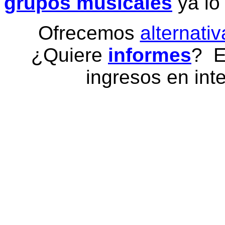
grupos musicales
ya lo
Ofrecemos
alternativ
¿Quiere
informes
? E
ingresos en inte