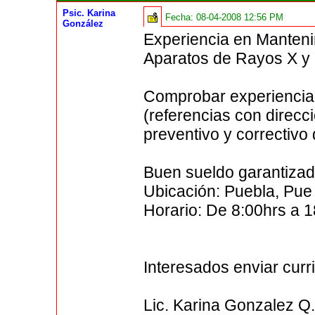
Psic. Karina
Fecha:
08-04-2008 12:56 PM
González
Experiencia en Manteni
Aparatos de Rayos X y 
Comprobar experiencia 
(referencias con direcc
preventivo y correctivo
Buen sueldo garantizad
Ubicación: Puebla, Pue
Horario: De 8:00hrs a 1
Interesados enviar curr
Lic. Karina Gonzalez Q