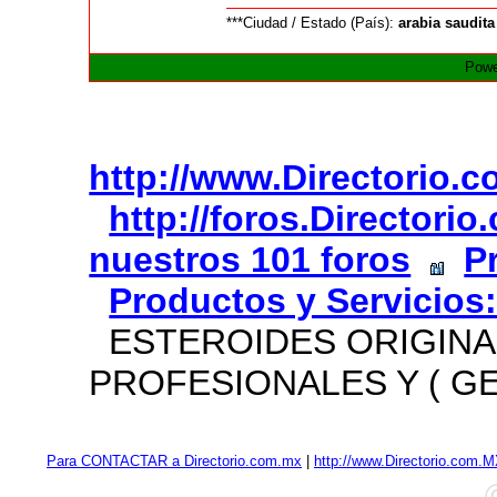
***Ciudad / Estado (País):
arabia saudita
Powe
http://www.Directorio.
http://foros.Directori
nuestros 101 foros
P
Productos y Servicios
ESTEROIDES ORIGINA
PROFESIONALES Y ( GE
Para CONTACTAR a Directorio.com.mx
|
http://www.Directorio.com.