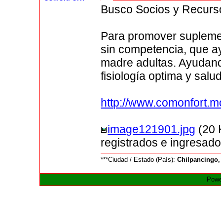
Busco Socios y Recurs
Para promover suplemen
sin competencia, que ay
madre adultas. Ayudan
fisiología optima y salu
http://www.comonfort.
image121901.jpg
(20 
registrados e ingresado
***Ciudad / Estado (País):
Chilpancingo,
Powe