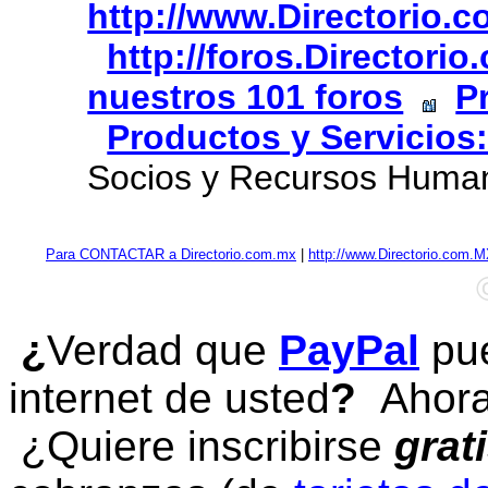
http://www.Directorio.
http://foros.Directori
nuestros 101 foros
P
Productos y Servicios
Socios y Recursos Human
Para CONTACTAR a Directorio.com.mx
|
http://www.Directorio.com.
¿
Verdad que
PayPal
pue
internet de usted
?
Ahora 
¿Quiere inscribirse
grat