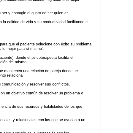
ser y contagie el gusto de ser quien es
la calidad de vida y su productividad facilitando el
para que el paciente solucione con éxito su problema
s lo mejor para sí mismo”.
ciente), donde el psicoterapeuta facilita el
ución del mismo.
que mantienen una relación de pareja donde se
to relacional.
u comunicación y resolver sus conflictos.
 con un objetivo común de resolver un problema o
nciencia de sus recursos y habilidades de los que
sonales y relacionales con las que se ayudan a un