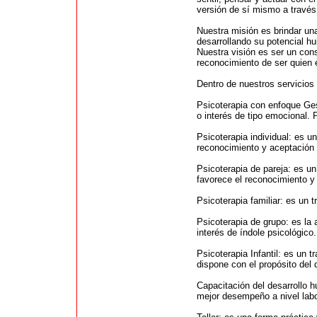
versión de sí mismo a través
Nuestra misión es brindar un
desarrollando su potencial h
Nuestra visión es ser un cons
reconocimiento de ser quien 
Dentro de nuestros servicios
Psicoterapia con enfoque Ges
o interés de tipo emocional.
Psicoterapia individual: es u
reconocimiento y aceptación 
Psicoterapia de pareja: es u
favorece el reconocimiento y
Psicoterapia familiar: es un 
Psicoterapia de grupo: es la
interés de índole psicológico.
Psicoterapia Infantil: es un 
dispone con el propósito del 
Capacitación del desarrollo 
mejor desempeño a nivel labo