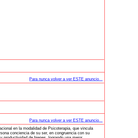
Para nunca volver a ver ESTE anuncio...
Para nunca volver a ver ESTE anuncio...
acional en la modalidad de Psicoterapia, que vincula
ersona conciencia de su ser, en congruencia con su
o y productividad de bienes, logrando una mejor