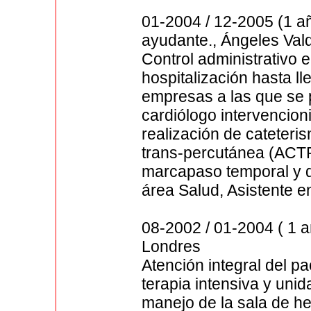
01-2004 / 12-2005 (1 a
ayudante., Ángeles Val
Control administrativo 
hospitalización hasta ll
empresas a las que se p
cardiólogo intervencion
realización de cateteri
trans-percutánea (ACTP
marcapaso temporal y de
área Salud, Asistente e
08-2002 / 01-2004 ( 1 
Londres
Atención integral del pa
terapia intensiva y uni
manejo de la sala de h