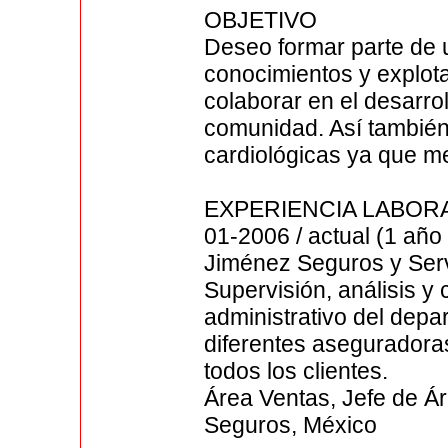
OBJETIVO
Deseo formar parte de u
conocimientos y explota
colaborar en el desarro
comunidad. Así también
cardiológicas ya que m
EXPERIENCIA LABOR
01-2006 / actual (1 añ
Jiménez Seguros y Serv
Supervisión, análisis y 
administrativo del dep
diferentes aseguradoras
todos los clientes.
Área Ventas, Jefe de Ár
Seguros, México