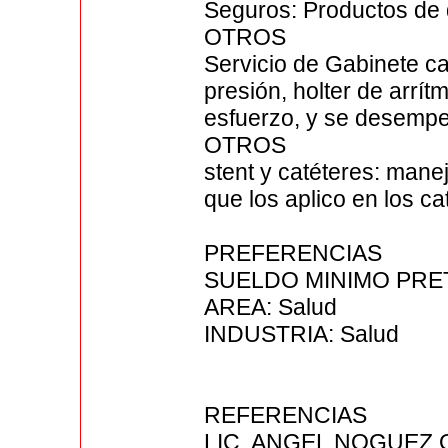
Seguros: Productos de
OTROS
Servicio de Gabinete ca
presión, holter de arrí
esfuerzo, y se desempeñ
OTROS
stent y catéteres: manejo
que los aplico en los c
PREFERENCIAS
SUELDO MINIMO PRETE
AREA: Salud
INDUSTRIA: Salud
REFERENCIAS
LIC. ANGEL NOGUEZ 