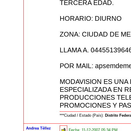
TERCERA EDAD.
HORARIO: DIURNO
ZONA: CIUDAD DE M
LLAMA A. 0445513964
POR MAIL: apsemdem
MODAVISION ES UNA
ESPECIALIZADA EN 
PRODUCCIONES TELEV
PROMOCIONES Y PAS
***Ciudad / Estado (País):
Distrito Feder
Andrea Tèllez
Fecha:
11-12-2007 05:34 PM