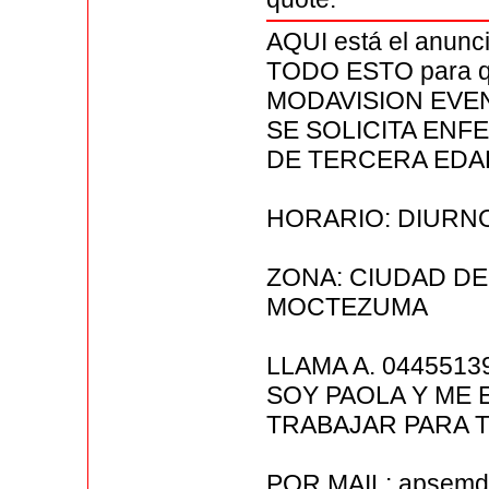
AQUI está el anun
TODO ESTO para qu
MODAVISION EVE
SE SOLICITA EN
DE TERCERA EDA
HORARIO: DIURN
ZONA: CIUDAD DE
MOCTEZUMA
LLAMA A. 044551
SOY PAOLA Y ME
TRABAJAR PARA T
POR MAIL: apsem