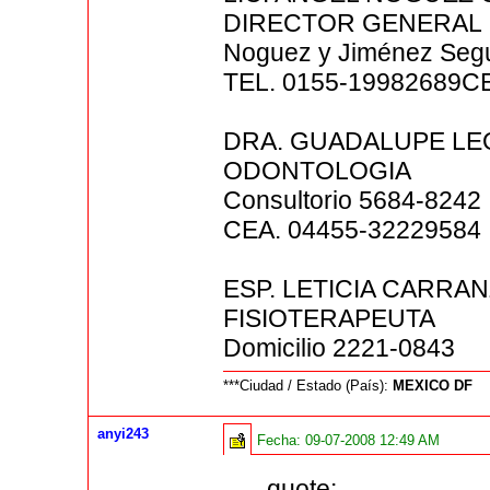
DIRECTOR GENERAL
Noguez y Jiménez Segur
TEL. 0155-19982689C
DRA. GUADALUPE LE
ODONTOLOGIA
Consultorio 5684-8242
CEA. 04455-32229584
ESP. LETICIA CARRA
FISIOTERAPEUTA
Domicilio 2221-0843
***Ciudad / Estado (País):
MEXICO DF
anyi243
Fecha:
09-07-2008 12:49 AM
quote: