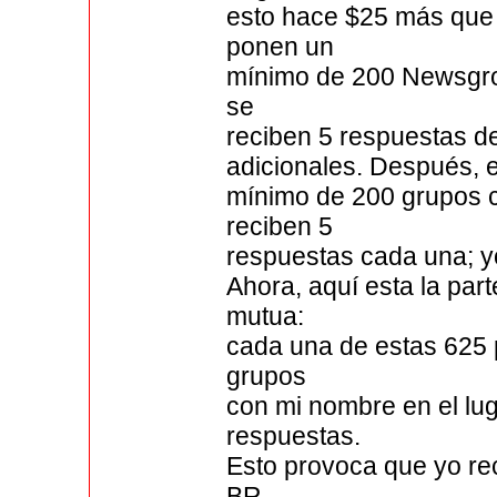
esto hace $25 más que 
ponen un
mínimo de 200 Newsgrou
se
reciben 5 respuestas de
adicionales. Después, 
mínimo de 200 grupos c
reciben 5
respuestas cada una; yo 
Ahora, aquí esta la par
mutua:
cada una de estas 625 
grupos
con mi nombre en el lug
respuestas.
Esto provoca que yo reci
BR