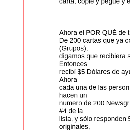
carta, copie y pegue y 
Ahora el POR QUÉ de t
De 200 cartas que ya 
(Grupos),
digamos que recibiera s
Entonces
recibí $5 Dólares de ay
Ahora
cada una de las person
hacen un
numero de 200 Newsgro
#4 de la
lista, y sólo responden
originales,