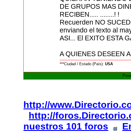
DE GRUPOS MAS DI
RECIBEN..... ........! !
Recuerden NO SUCED
enviando el texto al m
ASI... El EXITO ESTA
A QUIENES DESEEN AL
***Ciudad / Estado (País):
USA
Powe
http://www.Directorio.
http://foros.Directori
nuestros 101 foros
E