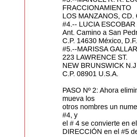
FRACCIONAMIENTO
LOS MANZANOS, CD.
#4.-- LUCIA ESCOBAR
Ant. Camino a San Pedro
C.P. 14630 México, D.
#5.--MARISSA GALLA
223 LAWRENCE ST.
NEW BRUNSWICK N.J
C.P. 08901 U.S.A.
PASO Nº 2: Ahora elimin
mueva los
otros nombres un numero
#4, y
el # 4 se convierte en 
DIRECCIÓN en el #5 d