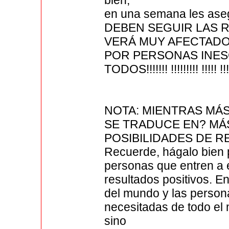
bien,
en una semana les aseg
DEBEN SEGUIR LAS R
VERÁ MUY AFECTAD
POR PERSONAS INES
TODOS!!!!!!! !!!!!!!!! !!!!! !!!!!
NOTA: MIENTRAS MÁS
SE TRADUCE EN? MÁ
POSIBILIDADES DE R
Recuerde, hágalo bien p
personas que entren a
resultados positivos. En
del mundo y las person
necesitadas de todo el
sino