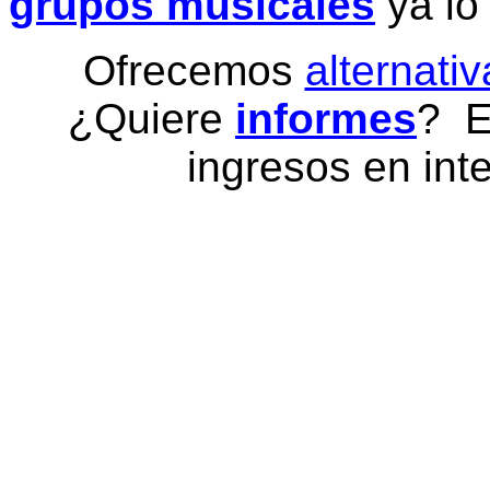
grupos musicales
ya lo
Ofrecemos
alternativ
¿Quiere
informes
? E
ingresos en inte