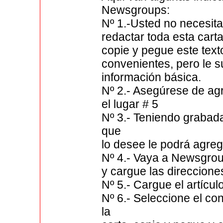
Newsgroups:
Nº 1.-Usted no necesit
redactar toda esta cart
copie y pegue este tex
convenientes, pero le s
información básica.
Nº 2.- Asegúrese de ag
el lugar # 5
Nº 3.- Teniendo grabad
que
lo desee le podrá agreg
Nº 4.- Vaya a Newsgrou
y cargue las direcciones
Nº 5.- Cargue el artícu
Nº 6.- Seleccione el co
la