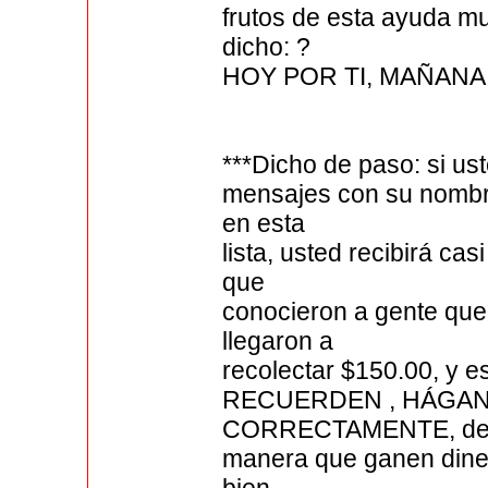
frutos de esta ayuda m
dicho: ?
HOY POR TI, MAÑANA
***Dicho de paso: si us
mensajes con su nombre
en esta
lista, usted recibirá c
que
conocieron a gente que
llegaron a
recolectar $150.00, y 
RECUERDEN , HÁGANL
CORRECTAMENTE, d
manera que ganen diner