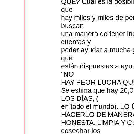
QUÉ? Cuál es la posibi
que
hay miles y miles de p
buscan
una manera de tener in
cuentas y
poder ayudar a mucha 
que
están dispuestas a ayud
"NO
HAY PEOR LUCHA QUE
Se estima que hay 20,
LOS DÍAS, (
en todo el mundo). 
HACERLO DE MANER
HONESTA, LIMPIA Y CO
cosechar los