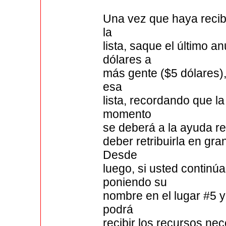
Una vez que haya recib
la
lista, saque el último 
dólares a
más gente ($5 dólares)
esa
lista, recordando que 
momento
se deberá a la ayuda re
deber retribuirla en g
Desde
luego, si usted contin
poniendo su
nombre en el lugar #5 y
podrá
recibir los recursos ne