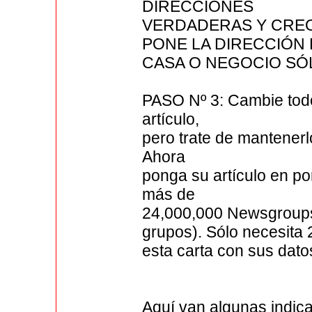
DIRECCIONES
VERDADERAS Y CRE
PONE LA DIRECCIÓN 
CASA O NEGOCIO SÓ
PASO Nº 3: Cambie todo
artículo,
pero trate de mantenerlo
Ahora
ponga su artículo en 
más de
24,000,000 Newsgroups
grupos). Sólo necesita
esta carta con sus dato
Aquí van algunas indica