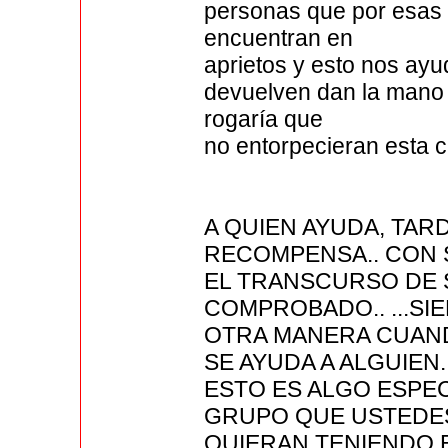
personas que por esas 
encuentran en
aprietos y esto nos ayu
devuelven dan la mano 
rogaría que
no entorpecieran esta 
A QUIEN AYUDA, TAR
RECOMPENSA.. CON 
EL TRANSCURSO DE S
COMPROBADO.. ...SIE
OTRA MANERA CUAN
SE AYUDA A ALGUIEN.
ESTO ES ALGO ESPECT
GRUPO QUE USTEDE
QUIERAN TENIENDO 