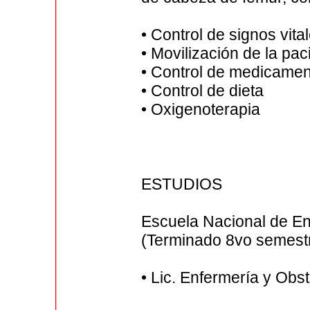
• Control de signos vita
• Movilización de la pac
• Control de medicame
• Control de dieta
• Oxigenoterapia
ESTUDIOS
Escuela Nacional de Enf
(Terminado 8vo semes
• Lic. Enfermería y Obs