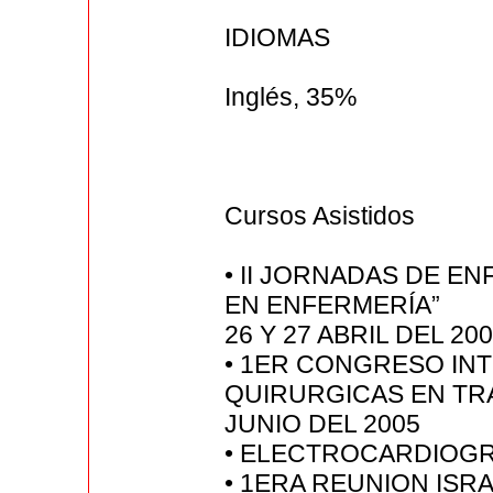
IDIOMAS
Inglés, 35%
Cursos Asistidos
• II JORNADAS DE EN
EN ENFERMERÍA”
26 Y 27 ABRIL DEL 20
• 1ER CONGRESO IN
QUIRURGICAS EN TRA
JUNIO DEL 2005
• ELECTROCARDIOGRAF
• 1ERA REUNION ISR