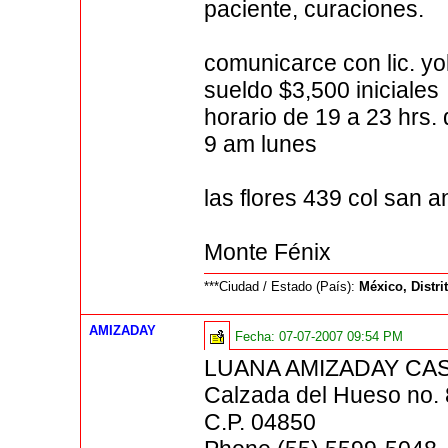
paciente, curaciones.
comunicarce con lic. 
sueldo $3,500 iniciales
horario de 19 a 23 hrs
9 am lunes
las flores 439 col san a
Monte Fénix
***Ciudad / Estado (País):
México, Distri
AMIZADAY
Fecha:
07-07-2007 09:54 PM
LUANA AMIZADAY CAS
Calzada del Hueso no. 
C.P. 04850