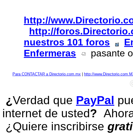
http://www.Directorio.
http://foros.Directori
nuestros 101 foros
E
Enfermeras
pasante o 
Para CONTACTAR a Directorio.com.mx
|
http://www.Directorio.com.
¿
Verdad que
PayPal
pue
internet de usted
?
Ahora 
¿Quiere inscribirse
grat