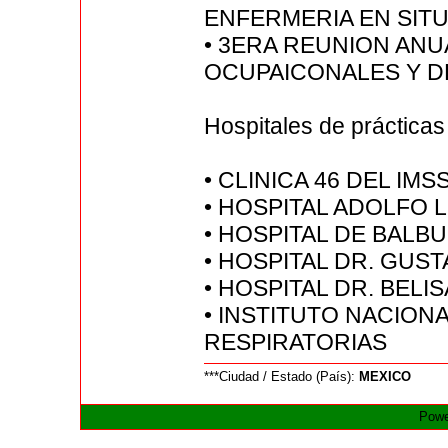
ENFERMERIA EN SIT
• 3ERA REUNION ANU
OCUPAICONALES Y DE
Hospitales de prácticas
• CLINICA 46 DEL IMS
• HOSPITAL ADOLFO 
• HOSPITAL DE BALB
• HOSPITAL DR. GUS
• HOSPITAL DR. BEL
• INSTITUTO NACIO
RESPIRATORIAS
***Ciudad / Estado (País):
MEXICO
Powe