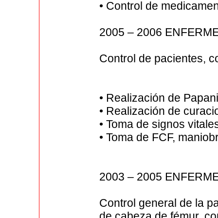
• Control de medicame
2005 – 2006 ENFER
Control de pacientes, co
• Realización de Papan
• Realización de curaci
• Toma de signos vitale
• Toma de FCF, maniobr
2003 – 2005 ENFERM
Control general de la p
de cabeza de fémur, c