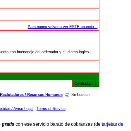
Para nunca volver a ver ESTE anuncio...
uento con buenanejo del ordenador y el idioma ingles.
Contestar
Reclutadores / Recursos Humanos
Se buscan
cidad / Aviso Legal
|
Terms of Service
e
gratis
con ese servicio barato de cobranzas (de
tarjetas de