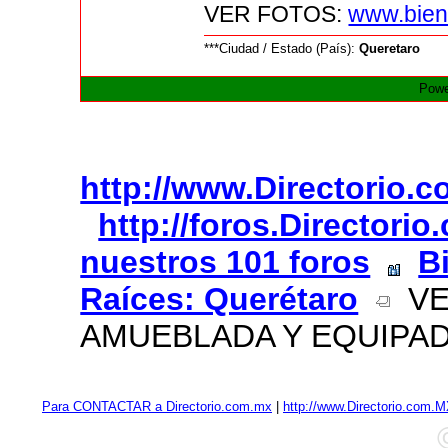
VER FOTOS:
www.bien
***Ciudad / Estado (País):
Queretaro
Powe
http://www.Directorio.
http://foros.Directori
nuestros 101 foros
B
Raíces: Querétaro
VE
AMUEBLADA Y EQUIPAD
Para CONTACTAR a Directorio.com.mx
|
http://www.Directorio.com.