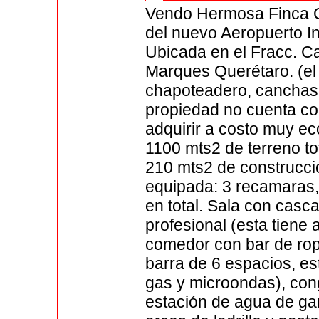
Vendo Hermosa Finca C
del nuevo Aeropuerto In
Ubicada en el Fracc. Ca
Marques Querétaro. (el 
chapoteadero, canchas d
propiedad no cuenta con
adquirir a costo muy e
1100 mts2 de terreno to
210 mts2 de construcci
equipada: 3 recamaras,
en total. Sala con casc
profesional (esta tiene 
comedor con bar de ro
barra de 6 espacios, est
gas y microondas), cong
estación de agua de gar