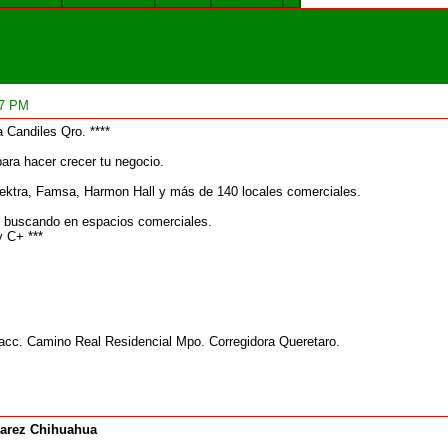
07 PM
 Candiles Qro. ****
ara hacer crecer tu negocio.
lektra, Famsa, Harmon Hall y más de 140 locales comerciales.
 buscando en espacios comerciales.
y C+ ***
acc. Camino Real Residencial Mpo. Corregidora Queretaro.
arez Chihuahua