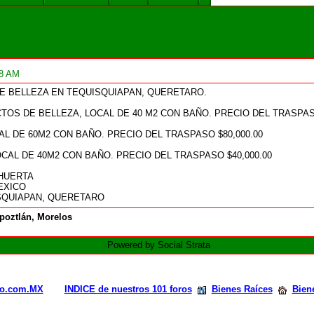
58 AM
E BELLEZA EN TEQUISQUIAPAN, QUERETARO.
S DE BELLEZA, LOCAL DE 40 M2 CON BAÑO. PRECIO DEL TRASPASO
AL DE 60M2 CON BAÑO. PRECIO DEL TRASPASO $80,000.00
OCAL DE 40M2 CON BAÑO. PRECIO DEL TRASPASO $40,000.00
 HUERTA
MEXICO
UISQUIAPAN, QUERETARO
poztlán, Morelos
Powered by Social Strata
rio.com.MX
INDICE de nuestros 101 foros
Bienes Raíces
Bien