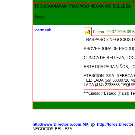
TEQUISQUIAPAN TRASPASO NEGOCIOS BELLEZA
Tweet
carmenh
Fecha:
29-07-2008 09:
TRASPASO 3 NEGOCIOS D
PROVEEDORA DE PRODUCTO
CLINICA DE BELLEZA, LOC
ESTETICA PARA NIÑOS, L
ATENCION: SRA. REBECA
TEL: LADA (55) 58080720 
LADA (414) 2733668 TEQ
***Ciudad / Estado (País):
Te
http://www.Directorio.com.MX
http://foros.Directo
NEGOCIOS BELLEZA