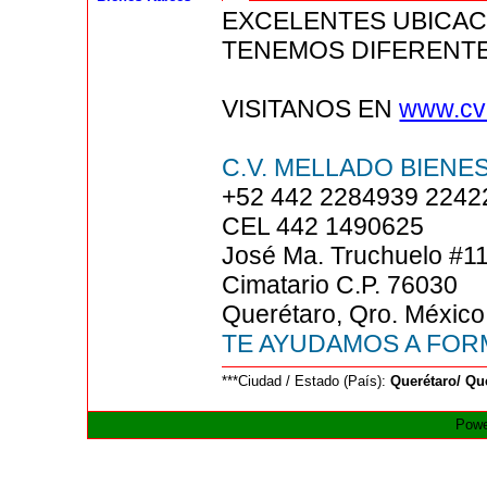
EXCELENTES UBICAC
TENEMOS DIFERENT
VISITANOS EN
www.cv
C.V. MELLADO BIENES
+52 442 2284939 2242
CEL 442 1490625
José Ma. Truchuelo #1
Cimatario C.P. 76030
Querétaro, Qro. México
TE AYUDAMOS A FOR
***Ciudad / Estado (País):
Querétaro/ Qu
Powe