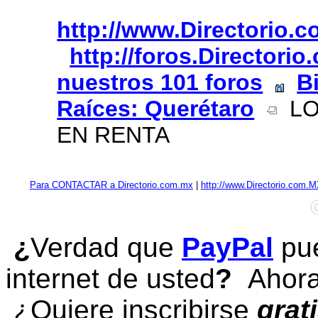
http://www.Directorio.
http://foros.Directori
nuestros 101 foros
B
Raíces: Querétaro
LO
EN RENTA
Para CONTACTAR a Directorio.com.mx
|
http://www.Directorio.com.
¿
Verdad que
PayPal
pue
internet de usted
?
Ahora 
¿Quiere inscribirse
grat