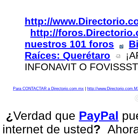
http://www.Directorio.
http://foros.Directori
nuestros 101 foros
B
Raíces: Querétaro
¡A
INFONAVIT O FOVISSST
Para CONTACTAR a Directorio.com.mx
|
http://www.Directorio.com.
¿
Verdad que
PayPal
pue
internet de usted
?
Ahora 