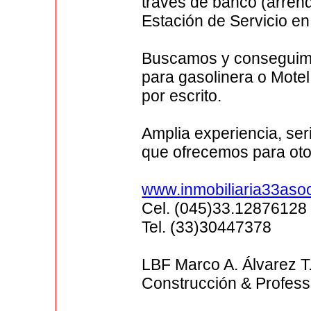
través de banco (arrend
Estación de Servicio en
Buscamos y conseguimo
para gasolinera o Motel,
por escrito.
Amplia experiencia, ser
que ofrecemos para otor
www.inmobiliaria33asoc
Cel. (045)33.12876128
Tel. (33)30447378
LBF Marco A. Álvarez T
Construcción & Profess