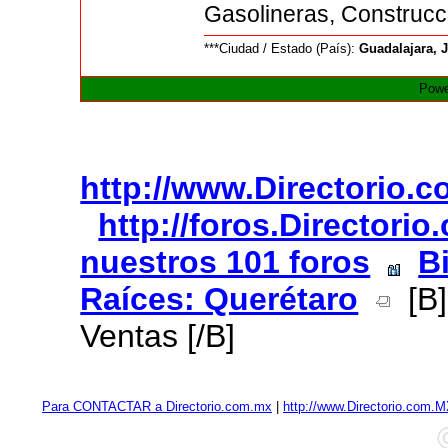
Gasolineras, Construcc
***Ciudad / Estado (País):
Guadalajara, J
Powe
http://www.Directorio.
http://foros.Directori
nuestros 101 foros
B
Raíces: Querétaro
[B]
Ventas [/B]
Para CONTACTAR a Directorio.com.mx
|
http://www.Directorio.com.