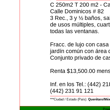
C 250m2 T 200 m2 - Cas
Calle Dominicos # 82
3 Rec., 3 y ½ baños, sa
de usos múltiples, cuart
todas las ventanas.
Fracc. de lujo con casa 
jardín común con área de
Conjunto privado de ca
Renta $13,500.00 mensu
Inf. en los Tel.: (442) 
(442) 231 91 121
***Ciudad / Estado (País):
Querétaro/Mé
Powe