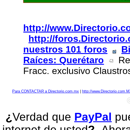
http://www.Directorio.
http://foros.Directori
nuestros 101 foros
B
Raíces: Querétaro
Ren
Fracc. exclusivo Claustro
Para CONTACTAR a Directorio.com.mx
|
http://www.Directorio.com.
¿
Verdad que
PayPal
pue
internet de usted
?
Ahora 