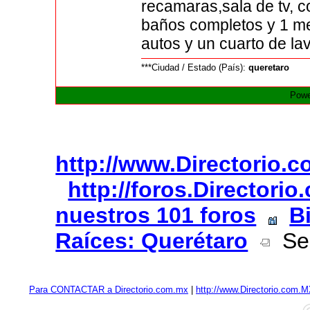
recamaras,sala de tv, 
baños completos y 1 med
autos y un cuarto de l
***Ciudad / Estado (País):
queretaro
Powe
http://www.Directorio.
http://foros.Directori
nuestros 101 foros
B
Raíces: Querétaro
Se 
Para CONTACTAR a Directorio.com.mx
|
http://www.Directorio.com.