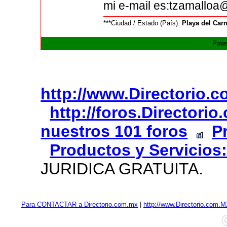
mi e-mail es:tzamalloa
***Ciudad / Estado (País):
Playa del Car
Powe
http://www.Directorio.
http://foros.Directori
nuestros 101 foros
P
Productos y Servicios
JURIDICA GRATUITA.
Para CONTACTAR a Directorio.com.mx
|
http://www.Directorio.com.