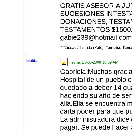
GRATIS ASESORIA JU
SUCESIONES INTEST
DONACIONES, TESTAM
TESTAMENTOS $1500.
gabie239@hotmail.com
***Ciudad / Estado (País):
Tampico Tama
Isolda
Fecha:
23-05-2008 10:59 AM
Gabriela:Muchas gracia
Hospital de un pueblo 
quedado a deber 14 gua
haciendo su año de serv
alla.Ella se encuentra 
carta poder para que p
La administradora dice 
pagar. Se puede hacer 