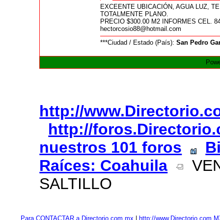
EXCEENTE UBICACIÓN, AGUA LUZ, TE
TOTALMENTE PLANO.
PRECIO $300.00 M2 INFORMES CEL. 84
hectorcosio88@hotmail.com
***Ciudad / Estado (País):
San Pedro Gar
Powe
http://www.Directorio.
http://foros.Directori
nuestros 101 foros
B
Raíces: Coahuila
VEN
SALTILLO
Para CONTACTAR a Directorio.com.mx
|
http://www.Directorio.com.