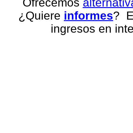
Ofrecemos
alternativ
¿Quiere
informes
? E
ingresos en inte