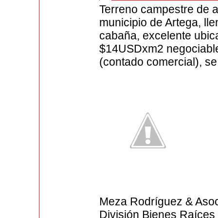
Terreno campestre de a
municipio de Artega, ll
cabaña, excelente ubic
$14USDxm2 negociable (
(contado comercial), se
Meza Rodríguez & Aso
División Bienes Raíces