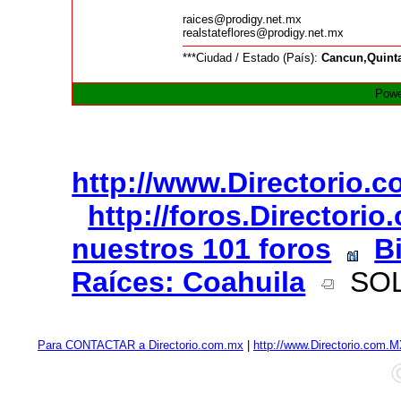
raices@prodigy.net.mx
realstateflores@prodigy.net.mx
***Ciudad / Estado (País):
Cancun,Quint
Powe
http://www.Directorio.
http://foros.Directori
nuestros 101 foros
B
Raíces: Coahuila
SOL
Para CONTACTAR a Directorio.com.mx
|
http://www.Directorio.com.