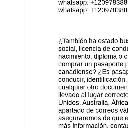
whatsapp: +12097838
whatsapp: +12097838
¿También ha estado bu
social, licencia de condu
nacimiento, diploma o 
comprar un pasaporte p
canadiense? ¿Es pasapor
conducir, identificación
cualquier otro documen
llevado al lugar correc
Unidos, Australia, Áfri
apartado de correos vál
aseguraremos de que el
más información, contá