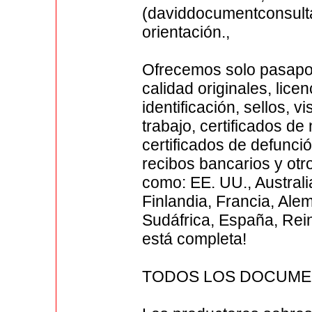
(daviddocumentconsul
orientación.,
Ofrecemos solo pasapor
calidad originales, lice
identificación, sellos, 
trabajo, certificados de
certificados de defunció
recibos bancarios y o
como: EE. UU., Australia
Finlandia, Francia, Ale
Sudáfrica, España, Rein
está completa!
TODOS LOS DOCUME