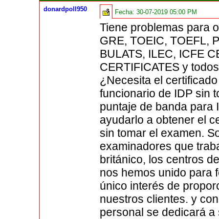
donardpoll950
Fecha:
30-07-2019 05:00 PM
Tiene problemas para o
GRE, TOEIC, TOEFL, P
BULATS, ILEC, ICFE 
CERTIFICATES y todos l
¿Necesita el certificado
funcionario de IDP sin
puntaje de banda para 
ayudarlo a obtener el ce
sin tomar el examen. S
examinadores que traba
británico, los centros d
nos hemos unido para f
único interés de propor
nuestros clientes. y co
personal se dedicará a