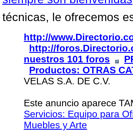
técnicas, le ofrecemos e
http://www.Directorio.
http://foros.Directori
nuestros 101 foros
P
Productos: OTRAS C
VELAS S.A. DE C.V.
Este anuncio aparece T
Servicios: Equipo para Of
Muebles y Arte