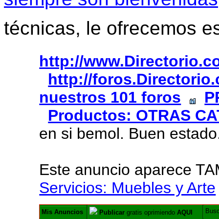
técnicas, le ofrecemos e
http://www.Directorio.
http://foros.Directori
nuestros 101 foros
P
Productos: OTRAS C
en si bemol. Buen estado
Este anuncio aparece T
Servicios: Muebles y Arte
Bus
Mis Anuncios
Publicar
gratis oprimiendo
AQUI