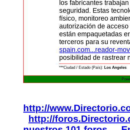
los fabricantes trabaja
seguridad. Estas tecno
físico, monitoreo ambien
autorización de acceso 
están empaquetadas en 
terceros para su reven
spain.com...reador-movi
posibilidad de rastrear 
***Ciudad / Estado (País):
Los Angeles
Powe
http://www.Directorio.
http://foros.Directori
nuestros 101 foros
E