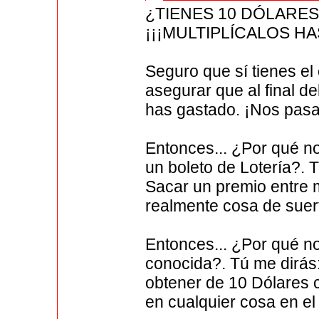
¿TIENES 10 DÓLARES
¡¡¡MULTIPLÍCALOS HAS
Seguro que sí tienes el
asegurar que al final d
has gastado. ¡Nos pasa
Entonces... ¿Por qué no
un boleto de Lotería?. 
Sacar un premio entre m
realmente cosa de suer
Entonces... ¿Por qué no
conocida?. Tú me dirás:
obtener de 10 Dólares 
en cualquier cosa en el