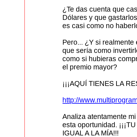
¿Te das cuenta que cas
Dólares y que gastarlo
es casi como no haberl
Pero... ¿Y si realmente
que sería como inverti
como si hubieras compr
el premio mayor?
¡¡¡AQUÍ TIENES LA RE
http://www.multiprogr
Analiza atentamente mi
esta oportunidad. ¡¡
IGUAL A LA MÍA!!!