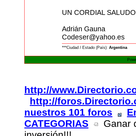
UN CORDIAL SALUDO
Adrián Gauna
Codeser@yahoo.es
***Ciudad / Estado (País):
Argentina
Powe
http://www.Directorio.
http://foros.Directori
nuestros 101 foros
E
CATEGORIAS
Ganar di
inversión!!!